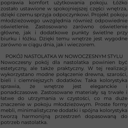
poprawia komfort użytkowania pokoju. Łóżko
zostało ustawione w spokojniejszej części wnętrza,
dzięki czemu sprzyja odpoczynkowi. Projekt pokoju
młodzieżowego uwzględnia również odpowiednie
oświetlenie. Zastosowano zarówno oświetlenie
główne, jak i dodatkowe punkty świetlne przy
biurku i łóżku. Dzięki temu wnętrze jest wygodne
zarówno w ciągu dnia, jak i wieczorem.
POKÓJ NASTOLATKA W NOWOCZESNYM STYLU
Nowoczesny pokój dla nastolatka powinien być
estetyczny, ale także praktyczny. W tej realizacji
wykorzystano modne połączenie drewna, szarości,
bieli i ciemniejszych dodatków. Taka kolorystyka
sprawia, że wnętrze jest eleganckie i
ponadczasowe. Zastosowane materiały są trwałe i
łatwe do utrzymania w czystości, co ma duże
znaczenie w pokoju młodzieżowym. Proste formy
mebli, minimalistyczne dodatki i spójna kolorystyka
tworzą harmonijną przestrzeń dopasowaną do
potrzeb nastolatka.