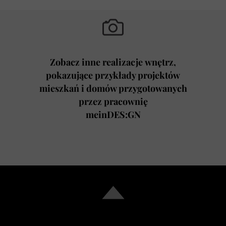
Zobacz inne realizacje wnętrz,
pokazujące przykłady projektów
mieszkań i domów przygotowanych
przez pracownię
meinDES:GN