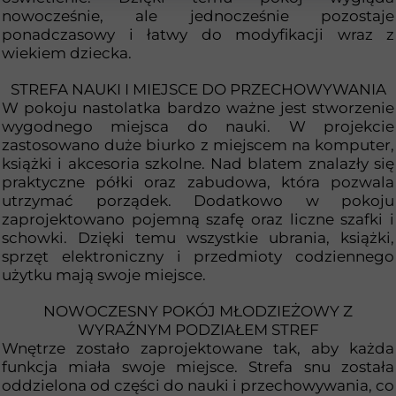
nowocześnie, ale jednocześnie pozostaje
ponadczasowy i łatwy do modyfikacji wraz z
wiekiem dziecka.
STREFA NAUKI I MIEJSCE DO PRZECHOWYWANIA
W pokoju nastolatka bardzo ważne jest stworzenie
wygodnego miejsca do nauki. W projekcie
zastosowano duże biurko z miejscem na komputer,
książki i akcesoria szkolne. Nad blatem znalazły się
praktyczne półki oraz zabudowa, która pozwala
utrzymać porządek. Dodatkowo w pokoju
zaprojektowano pojemną szafę oraz liczne szafki i
schowki. Dzięki temu wszystkie ubrania, książki,
sprzęt elektroniczny i przedmioty codziennego
użytku mają swoje miejsce.
NOWOCZESNY POKÓJ MŁODZIEŻOWY Z
WYRAŹNYM PODZIAŁEM STREF
Wnętrze zostało zaprojektowane tak, aby każda
funkcja miała swoje miejsce. Strefa snu została
oddzielona od części do nauki i przechowywania, co