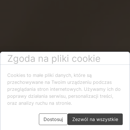
Zgoda na pliki cookie
Cookies to małe pliki danych, które są
przechowywane na Twoim urządzeniu podczas
przeglądania stron internetowych. Używamy ich do
poprawy działania serwisu, personalizacji treści,
oraz analizy ruchu na stronie.
Dostosuj
Zezwól na wszystkie