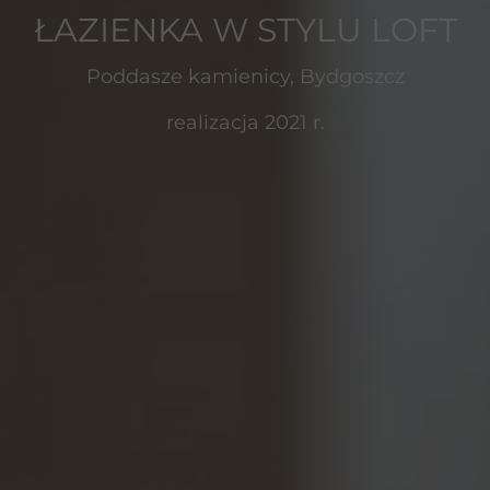
ŁAZIENKA W STYLU LOFT
Poddasze kamienicy, Bydgoszcz
realizacja 2021 r.