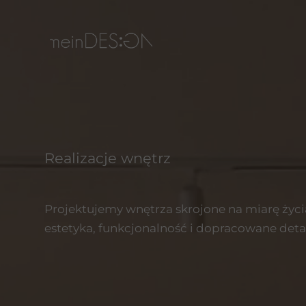
Realizacje wnętrz
Projektujemy wnętrza skrojone na miarę życ
estetyka, funkcjonalność i dopracowane deta