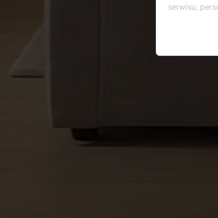
serwisu, perso