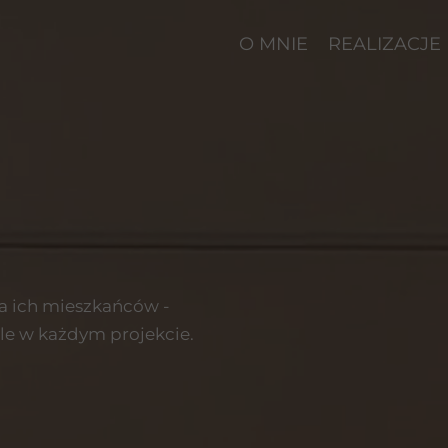
O MNIE
REALIZACJE
ia ich mieszkańców -
le w każdym projekcie.