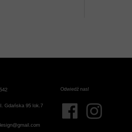
Odwiedź nas!
 542
l. Gdańska 95 lok.7
ndesign@gmail.com