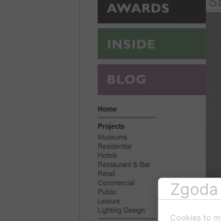
Zgoda 
Cookies to m