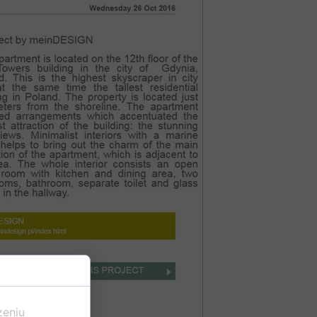
zeniu