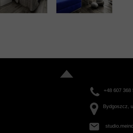
+48 607 368
Bydgoszcz, u
studio.mei