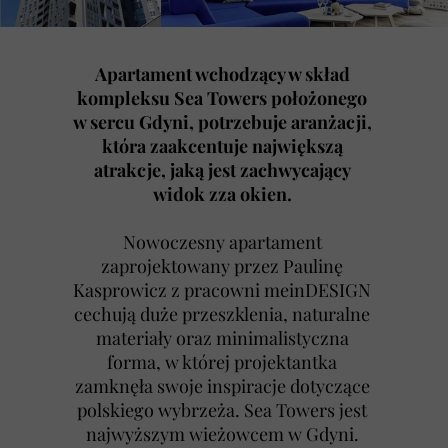
Apartament wchodzący w skład
kompleksu Sea Towers położonego
w sercu Gdyni, potrzebuje aranżacji,
która zaakcentuje największą
atrakcje, jaką jest zachwycający
widok zza okien.
Nowoczesny apartament
zaprojektowany przez Paulinę
Kasprowicz z pracowni meinDESIGN
cechują duże przeszklenia, naturalne
materiały oraz minimalistyczna
forma, w której projektantka
zamknęła swoje inspiracje dotyczące
polskiego wybrzeża. Sea Towers jest
najwyższym wieżowcem w Gdyni.