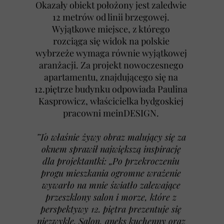
Okazały obiekt położony jest zaledwie
12 metrów od linii brzegowej.
Wyjątkowe miejsce, z którego
rozciąga się widok na polskie
wybrzeże wymaga równie wyjątkowej
aranżacji. Za projekt nowoczesnego
apartamentu, znajdującego się na
12.piętrze budynku odpowiada Paulina
Kasprowicz, właścicielka bydgoskiej
pracowni meinDESIGN.
"To właśnie żywy obraz malujący się za
oknem sprawił największą inspirację
dla projektantki: „Po przekroczeniu
progu mieszkania ogromne wrażenie
wywarło na mnie światło zalewające
przeszklony salon i morze, które z
perspektywy 12. piętra prezentuje się
niezwykle. Salon, aneks kuchenny oraz