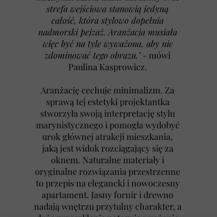
strefa wejściowa stanowią jedyną
całość, która stylowo dopełnia
nadmorski pejzaż. Aranżacja musiała
więc być na tyle wyważona, aby nie
zdominować tego obrazu."
- mówi
Paulina Kasprowicz.
Aranżację cechuje minimalizm. Za
sprawą tej estetyki projektantka
stworzyła swoją interpretację stylu
marynistycznego i pomogła wydobyć
urok głównej atrakcji mieszkania,
jaką jest widok rozciągający się za
oknem. Naturalne materiały i
oryginalne rozwiązania przestrzenne
to przepis na elegancki i nowoczesny
apartament. Jasny fornir i drewno
nadają wnętrzu przytulny charakter, a