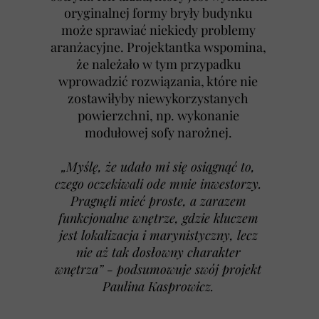
oryginalnej formy bryły budynku
może sprawiać niekiedy problemy
aranżacyjne. Projektantka wspomina,
że należało w tym przypadku
wprowadzić rozwiązania, które nie
zostawiłyby niewykorzystanych
powierzchni, np. wykonanie
modułowej sofy narożnej.
„Myślę, że udało mi się osiągnąć to,
czego oczekiwali ode mnie inwestorzy.
Pragnęli mieć proste, a zarazem
funkcjonalne wnętrze, gdzie kluczem
jest lokalizacja i marynistyczny, lecz
nie aż tak dosłowny charakter
wnętrza” - podsumowuje swój projekt
Paulina Kasprowicz.