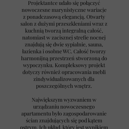
Projektantce udało się połączyć
nowoczesne marynistyczne wariacje
z ponadczasową elegancją. Otwarty
salon z dużymi przeszkleniami wraz z
kuchnią tworzą integralną całość,
natomiast w zacisznej strefie nocnej
znajdują się dwie sypialnie, sauna,
łazienka i osobne WC. Całość tworzy
harmonijną przestrzeń stworzoną do
wypoczynku. Kompleksowy projekt
dotyczy również opracowania mebli
zindywidualizowanych dla
poszczególnych wnętrz.
Największym wyzwaniem w
urządzaniu nowoczesnego
apartamentu było zagospodarowanie
ścian znajdujących się pod kątem
ostrym. Ich układ, który jest wynikiem