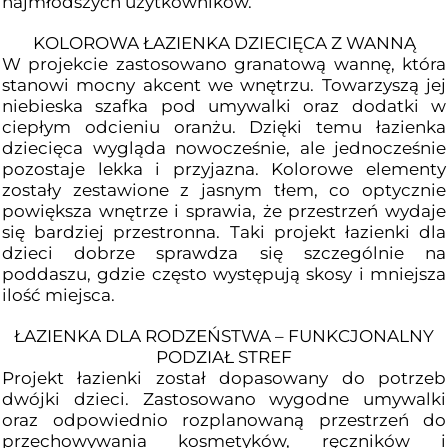
najmłodszych użytkowników.
KOLOROWA ŁAZIENKA DZIECIĘCA Z WANNĄ
W projekcie zastosowano granatową wannę, która
stanowi mocny akcent we wnętrzu. Towarzyszą jej
niebieska szafka pod umywalki oraz dodatki w
ciepłym odcieniu oranżu. Dzięki temu łazienka
dziecięca wygląda nowocześnie, ale jednocześnie
pozostaje lekka i przyjazna. Kolorowe elementy
zostały zestawione z jasnym tłem, co optycznie
powiększa wnętrze i sprawia, że przestrzeń wydaje
się bardziej przestronna. Taki projekt łazienki dla
dzieci dobrze sprawdza się szczególnie na
poddaszu, gdzie często występują skosy i mniejsza
ilość miejsca.
ŁAZIENKA DLA RODZEŃSTWA – FUNKCJONALNY
PODZIAŁ STREF
Projekt łazienki został dopasowany do potrzeb
dwójki dzieci. Zastosowano wygodne umywalki
oraz odpowiednio rozplanowaną przestrzeń do
przechowywania kosmetyków, ręczników i