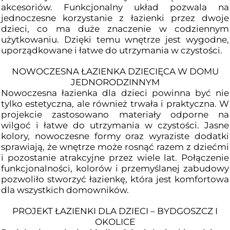
akcesoriów. Funkcjonalny układ pozwala na
jednoczesne korzystanie z łazienki przez dwoje
dzieci, co ma duże znaczenie w codziennym
użytkowaniu. Dzięki temu wnętrze jest wygodne,
uporządkowane i łatwe do utrzymania w czystości.
NOWOCZESNA ŁAZIENKA DZIECIĘCA W DOMU
JEDNORODZINNYM
Nowoczesna łazienka dla dzieci powinna być nie
tylko estetyczna, ale również trwała i praktyczna. W
projekcie zastosowano materiały odporne na
wilgoć i łatwe do utrzymania w czystości. Jasne
kolory, nowoczesne formy oraz wyraziste dodatki
sprawiają, że wnętrze może rosnąć razem z dziećmi
i pozostanie atrakcyjne przez wiele lat. Połączenie
funkcjonalności, kolorów i przemyślanej zabudowy
pozwoliło stworzyć łazienkę, która jest komfortowa
dla wszystkich domowników.
PROJEKT ŁAZIENKI DLA DZIECI – BYDGOSZCZ I
OKOLICE