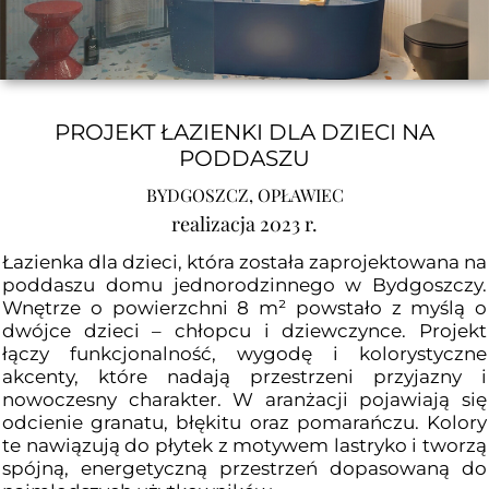
PROJEKT ŁAZIENKI DLA DZIECI NA
PODDASZU
BYDGOSZCZ, OPŁAWIEC
realizacja 2023 r.
Łazienka dla dzieci, która została zaprojektowana na
poddaszu domu jednorodzinnego w Bydgoszczy.
Wnętrze o powierzchni 8 m² powstało z myślą o
dwójce dzieci – chłopcu i dziewczynce. Projekt
łączy funkcjonalność, wygodę i kolorystyczne
akcenty, które nadają przestrzeni przyjazny i
nowoczesny charakter. W aranżacji pojawiają się
odcienie granatu, błękitu oraz pomarańczu. Kolory
te nawiązują do płytek z motywem lastryko i tworzą
spójną, energetyczną przestrzeń dopasowaną do