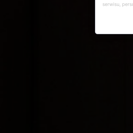
serwisu, perso