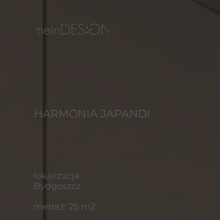
HARMONIA JAPANDI
HARMONIA JAPANDI
lokalizacja:
Bydgoszcz
lokalizacja:
metraż: 25 m2
Bydgoszcz
realizacja 2026
metraż: 25 m2