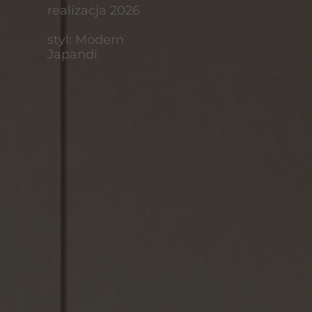
styl: Modern
realizacja 2026
Japandi
styl: Modern
Japandi