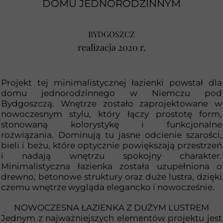
DOMU JEDNORODZINNYM
BYDGOSZCZ
realizacja 2020 r.
Projekt tej minimalistycznej łazienki powstał dla
domu jednorodzinnego w Niemczu pod
Bydgoszczą. Wnętrze zostało zaprojektowane w
nowoczesnym stylu, który łączy prostotę form,
stonowaną kolorystykę i funkcjonalne
rozwiązania. Dominują tu jasne odcienie szarości,
bieli i beżu, które optycznie powiększają przestrzeń
i nadają wnętrzu spokojny charakter.
Minimalistyczna łazienka została uzupełniona o
drewno, betonowe struktury oraz duże lustra, dzięki
czemu wnętrze wygląda elegancko i nowocześnie.
NOWOCZESNA ŁAZIENKA Z DUŻYM LUSTREM
Jednym z najważniejszych elementów projektu jest