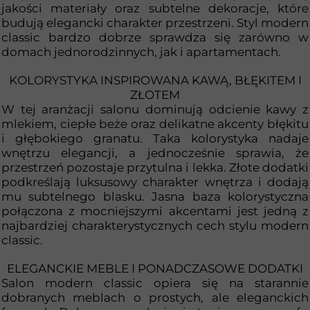
jakości materiały oraz subtelne dekoracje, które
budują elegancki charakter przestrzeni. Styl modern
classic bardzo dobrze sprawdza się zarówno w
domach jednorodzinnych, jak i apartamentach.
KOLORYSTYKA INSPIROWANA KAWĄ, BŁĘKITEM I
ZŁOTEM
W tej aranżacji salonu dominują odcienie kawy z
mlekiem, ciepłe beże oraz delikatne akcenty błękitu
i głębokiego granatu. Taka kolorystyka nadaje
wnętrzu elegancji, a jednocześnie sprawia, że
przestrzeń pozostaje przytulna i lekka. Złote dodatki
podkreślają luksusowy charakter wnętrza i dodają
mu subtelnego blasku. Jasna baza kolorystyczna
połączona z mocniejszymi akcentami jest jedną z
najbardziej charakterystycznych cech stylu modern
classic.
ELEGANCKIE MEBLE I PONADCZASOWE DODATKI
Salon modern classic opiera się na starannie
dobranych meblach o prostych, ale eleganckich