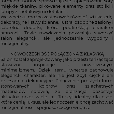
formach. Dobrze sprawdzają się tapicerowane sofy,
miękkie tkaniny, pikowane elementy oraz stoliki i
lampy z metalowymi detalami.
We wnętrzu można zastosować również sztukaterię,
dekoracyjne listwy ścienne, lustra, ozdobne zasłony i
subtelne dodatki, które podkreślają charakter
aranżacji. Takie rozwiązania pozwalają stworzyć
salon elegancki, ale jednocześnie wygodny i
funkcjonalny.
NOWOCZESNOŚĆ POŁĄCZONA Z KLASYKĄ
Salon został zaprojektowany jako przestrzeń łącząca
klasyczne inspiracje z nowoczesnym
minimalizmem. Dzięki temu wnętrze zachowuje
elegancki charakter, ale nie jest zbyt ciężkie ani
przesadnie dekoracyjne. Połączenie prostych form,
stonowanych kolorów oraz szlachetnych
materiałów sprawia, że aranżacja pozostaje
aktualna przez wiele lat. To styl idealny dla osób,
które cenią luksus, ale jednocześnie chcą zachować
funkcjonalność i spójność całego wnętrza.